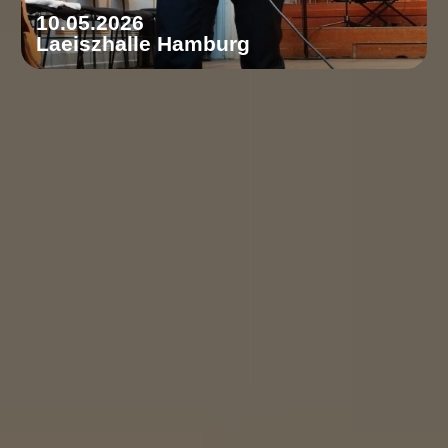
10.05.2026
Laeiszhalle Hamburg