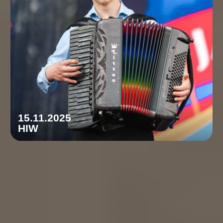
15.11.2025
HIW