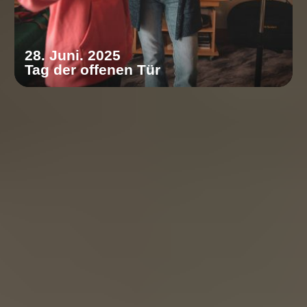
28. Juni. 2025
Tag der offenen Tür