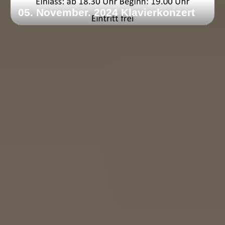
05. November. 2024 Klavierkonzert