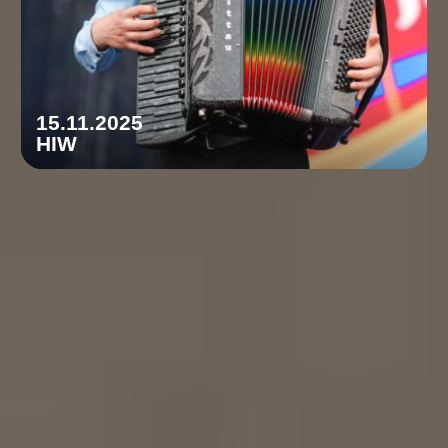
15.11.2025
HIW