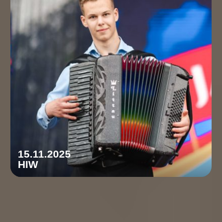
15.11.2025
HIW