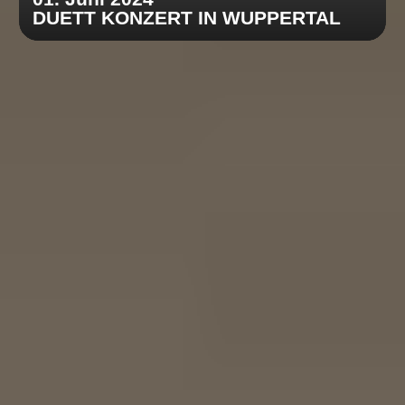
DUETT KONZERT IN WUPPERTAL