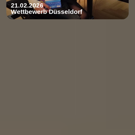
21.02.2026
Wettbewerb Düsseldorf