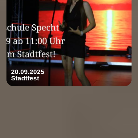
20.09.2025
Stadtfest