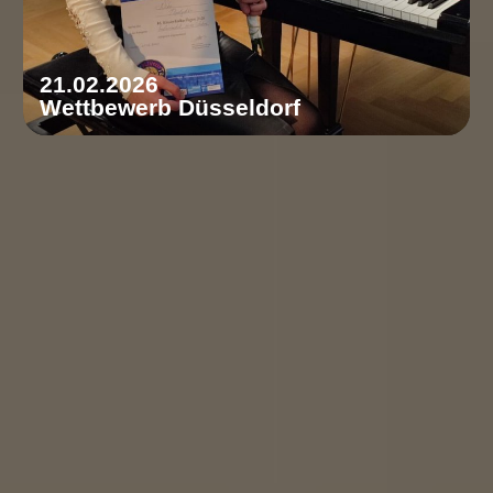
21.02.2026
Wettbewerb Düsseldorf