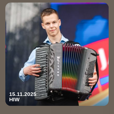
15.11.2025
HIW