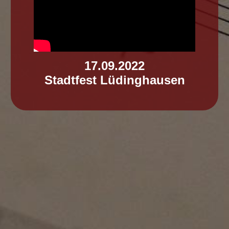
17.09.2022
Stadtfest Lüdinghausen