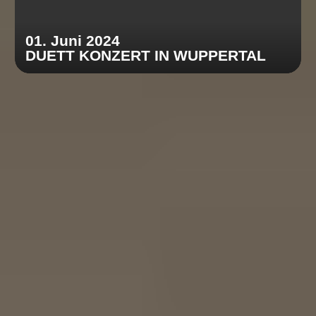
01. Juni 2024
DUETT KONZERT IN WUPPERTAL