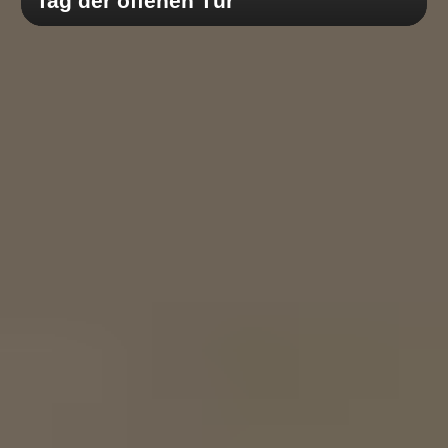
Tag der offenen Tür