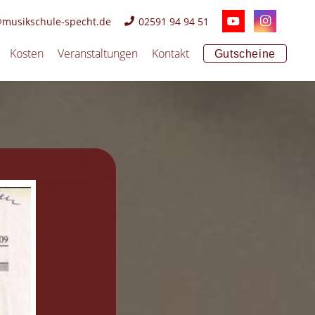
@musikschule-specht.de
02591 94 94 51
Kosten
Veranstaltungen
Kontakt
Gutscheine