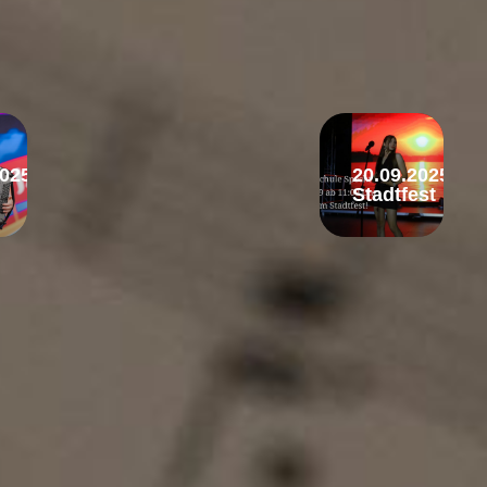
2025
20.09.2025
Stadtfest