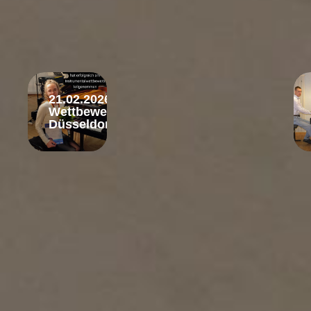
21.02.2026
Wettbewerb
Düsseldorf