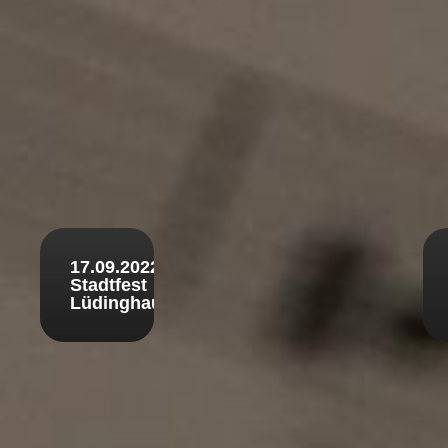
17.09.2022
Stadtfest
Lüdinghausen